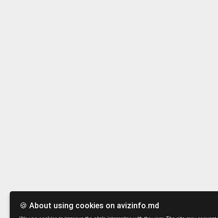
🍪 About using cookies on avizinfo.md