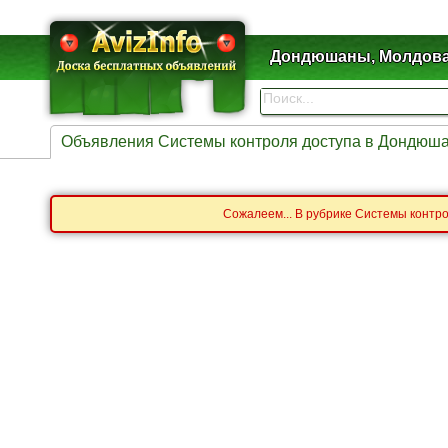
Дондюшаны, Молдов
Объявления Системы контроля доступа в Дондюш
Сожалеем... В рубрике Системы контр