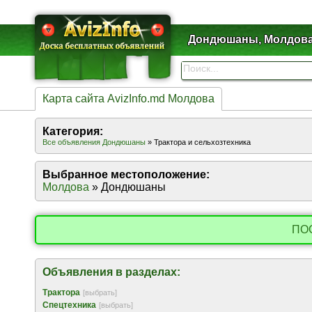
Дондюшаны, Молдов
Карта сайта AvizInfo.md Молдова
Категория:
Все объявления Дондюшаны
» Трактора и сельхозтехника
Выбранное местоположение:
Молдова
» Дондюшаны
ПО
Объявления в разделах:
Трактора
[выбрать]
Спецтехника
[выбрать]