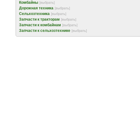
Комбайны
[выбрать]
Дорожная техника
[выбрать]
Сельхозтехника
[выбрать]
Запчасти к тракторам
[выбрать]
Запчасти к комбайнам
[выбрать]
Запчасти к сельхозтехнике
[выбрать]