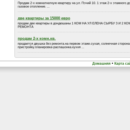
Продам 2-х комнатнатную квартиру на ул. Пэчий 10. 1 этаж 2-х этажного дома
газовое отопление. ...
две квартиры за 15000 евро
продам две квартиры в дондюшаны 1 КОМ НА УЛ ЕЛЕНА СЫРБУ 3 И 2 К
РЕМОНТА
продам 2-х комн.кв.
продается двушка без ремонта.на первом этаже.сухая, солнечная сторона
пристройку.планировка-распашонка.кухня ...
•
Домашняя
Карта са