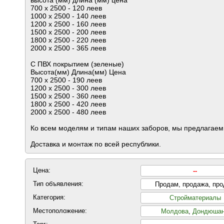
высота (мм) длина (мм) цена
700 х 2500 - 120 леев
1000 х 2500 - 140 леев
1200 х 2500 - 160 леев
1500 х 2500 - 200 леев
1800 х 2500 - 220 леев
2000 х 2500 - 365 леев
С ПВХ покрытием (зеленые)
Высота(мм) Длина(мм) Цена
700 х 2500 - 190 леев
1200 х 2500 - 300 леев
1500 х 2500 - 360 леев
1800 х 2500 - 420 леев
2000 х 2500 - 480 леев
Ко всем моделям и типам наших заборов, мы предлагаем 
Доставка и монтаж по всей республики.
Цена:
--
Тип объявления:
Продам, продажа, пр
Категория:
Стройматериалы
Местоположение:
Молдова
,
Дондюша