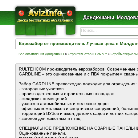
Дондюшаны, Молдов
Еврозабор от производителя. Лучшая цена в Молдов
Все объявления Дондюшаны
»
Строительство и Ремонт
»
Стройматериалы
RULTEHCOM производитель еврозаборов. Современные 
GARDLINE – это оцинкованные и с ПВХ покрытием сварн
Забор GARDLINE превосходно подходит для ограждения:
- загородных участков
- производственных и строительных площадок
- складских помещений
- участков автомобильных и железных дорог
- офисных комплексов и спортивных сооружений, больниц
- территорий ВУЗов и школ, детских садов и летних лагер
- загонов для животных и птиц.
СПЕЦИАЛЬНОЕ ПРЕДЛОЖЕНИЕ НА СВАРНЫЕ ПАНЕЛЬН
Оцинкованные панели.