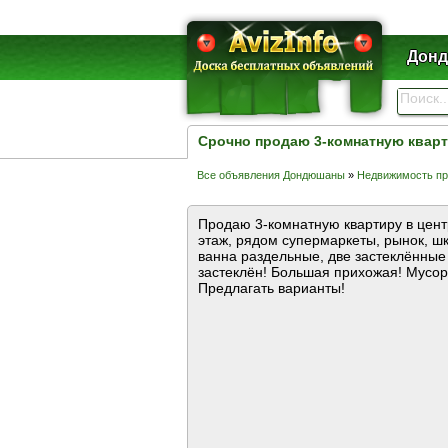
Донд
Срочно продаю 3-комнатную квар
Все объявления Дондюшаны
»
Недвижимость п
Продаю 3-комнатную квартиру в цент
этаж, рядом супермаркеты, рынок, шк
ванна раздельные, две застеклённые
застеклён! Большая прихожая! Мусор
Предлагать варианты!