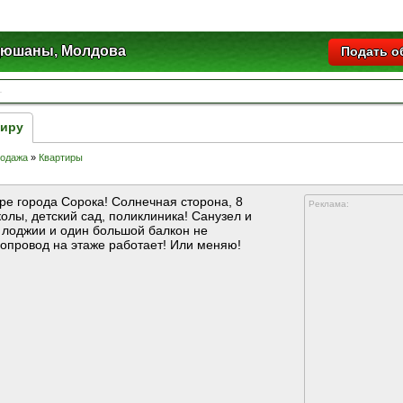
юшаны, Молдова
Подать о
тиру
родажа
»
Квартиры
ре города Сорока! Солнечная сторона, 8
Реклама:
олы, детский сад, поликлиника! Санузел и
 лоджии и один большой балкон не
опровод на этаже работает! Или меняю!