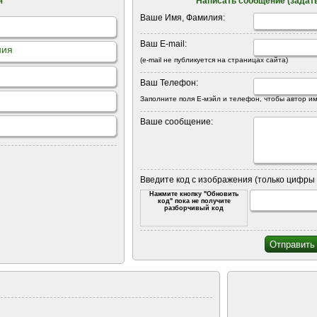
я
Написать сообщение (задать
Ваше Имя, Фамилия:
Ваш E-mail:
ния
(e-mail не публикуется на страницах сайта)
Ваш Телефон:
Заполните поля Е-мэйл и телефон, чтобы автор им
Ваше сообщение:
Введите код с изображения (только цифры 
Нажмите кнопку "Обновить
код" пока не получите
разборчивый код