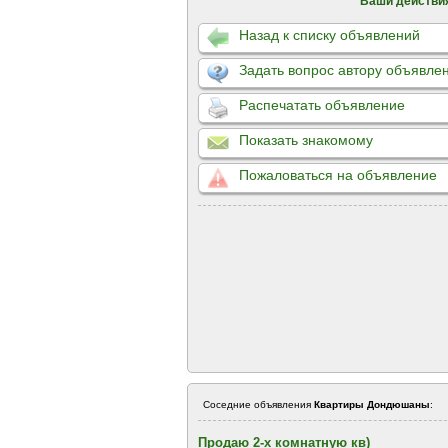
Ваши действи
Назад к списку объявлений
Задать вопрос автору объявле
Распечатать объявление
Показать знакомому
Пожаловаться на объявление
Соседние объявления
Квартиры Дондюшаны
:
Продаю 2-х комнатную кв)