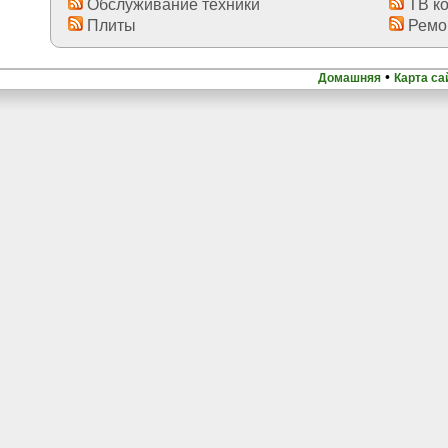
Обслуживание техники
ТВ к
Плиты
Ремон
•
Домашняя
Карта са