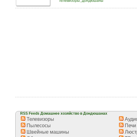
Телевизоры, Дондюшаны
RSS Feeds Домашнее хозяйство в Дондюшанах
Телевизоры
Аудио
Пылесосы
Печи
Швейные машины
Люст